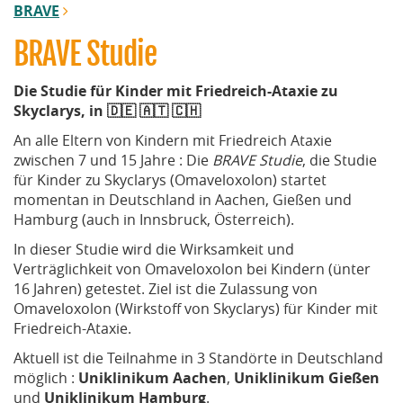
BRAVE
BRAVE Studie
Die Studie für Kinder mit Friedreich-Ataxie zu
Skyclarys, in 🇩🇪 🇦🇹 🇨🇭
An alle Eltern von Kindern mit Friedreich Ataxie
zwischen 7 und 15 Jahre : Die
BRAVE Studie
, die Studie
für Kinder zu Skyclarys (Omaveloxolon) startet
momentan in Deutschland in Aachen, Gießen und
Hamburg (auch in Innsbruck, Österreich).
In dieser Studie wird die Wirksamkeit und
Verträglichkeit von Omaveloxolon bei Kindern (ünter
16 Jahren) getestet. Ziel ist die Zulassung von
Omaveloxolon (Wirkstoff von Skyclarys) für Kinder mit
Friedreich-Ataxie.
Aktuell ist die Teilnahme in 3 Standörte in Deutschland
möglich :
Uniklinikum Aachen
,
Uniklinikum Gießen
und
Uniklinikum Hamburg
.